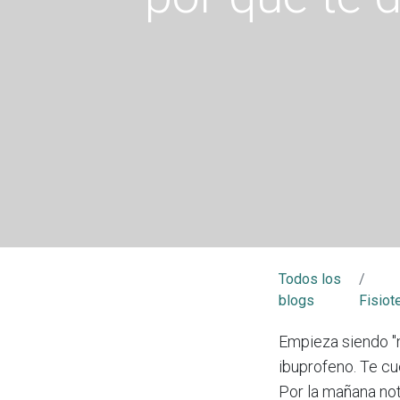
Todos los
blogs
Fisiot
Empieza siendo "m
ibuprofeno. Te cu
Por la mañana nota