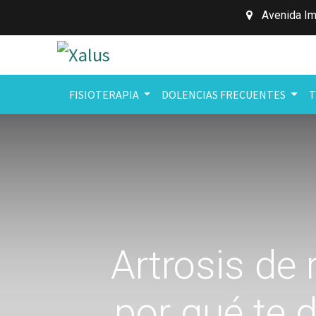
Avenida Im
FISIOTERAPIA
DOLENCIAS FRECUENTES
T
Artrosis de 
por qué te 