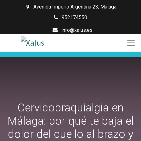
Avenida Imperio Argentina 23
,
Malaga
952174550
info@xalus.es
Cervicobraquialgia en
Málaga: por qué te baja el
dolor del cuello al brazo y