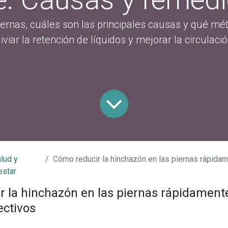
ernas, cuáles son las principales causas y qué mé
liviar la retención de líquidos y mejorar la circulació
lud y
Cómo reducir la hinchazón en las piernas rápidamente: Causa
estar
 la hinchazón en las piernas rápidament
ectivos