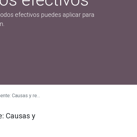
todos efectivos puedes aplicar para
n.
s y remedios efectivos
e: Causas y