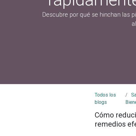
Descubre por qué se hinchan las pi
a
Todos los
Sa
blogs
Bien
Cómo reducir
remedios ef