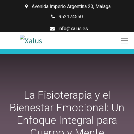
Avenida Imperio Argentina 23
,
Malaga
952174550
info@xalus.es
La Fisioterapia y el
Bienestar Emocional: Un
Enfoque Integral para
Cuerpo y Mente