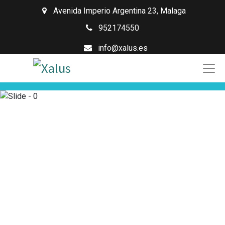
Avenida Imperio Argentina 23
,
Malaga
952174550
info@xalus.es