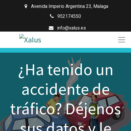
Avenida Imperio Argentina 23
,
Malaga
952174550
info@xalus.es
¿Ha tenido un
accidente de
tráfico? Déjenos
sus datos y le