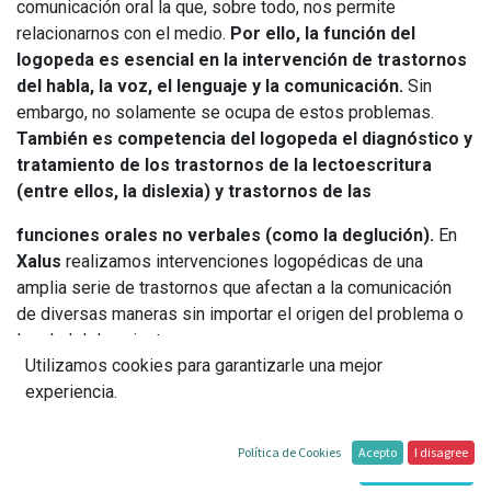
comunicación oral la que, sobre todo, nos permite
relacionarnos con el medio.
Por ello, la función del
logopeda es esencial en la intervención de trastornos
del habla, la voz, el lenguaje y la comunicación.
Sin
embargo, no solamente se ocupa de estos problemas.
También es competencia del logopeda el diagnóstico y
tratamiento de los trastornos de la lectoescritura
(entre ellos, la dislexia) y trastornos de las
funciones orales no verbales (como la deglución).
En
Xalus
realizamos intervenciones logopédicas de una
amplia serie de trastornos que afectan a la comunicación
de diversas maneras sin importar el origen del problema o
la edad del paciente.
Utilizamos cookies para garantizarle una mejor
experiencia.
Política de Cookies
Acepto
I disagree
Pide cita