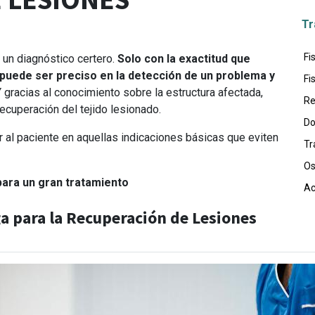
Tr
Fi
 un diagnóstico certero.
Solo con la exactitud que
puede ser preciso en la detección de un problema y
Fi
 gracias al conocimiento sobre la estructura afectada,
Re
ecuperación del tejido lesionado.
Do
ir al paciente en aquellas indicaciones básicas que eviten
Tr
Os
para un gran tratamiento
Ac
ga para la Recuperación de Lesiones