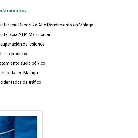
atamientos
sioterapia Deportiva Alto Rendimiento en Málaga
sioterapia ATM Mandibular
cuperación de lesiones
lores crónicos
atamiento suelo pélvico
teopatía en Málaga
cidentados de tráfico