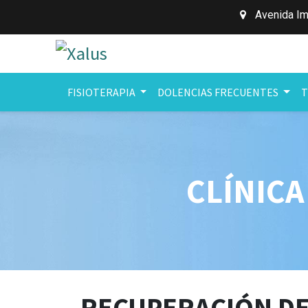
Avenida Im
FISIOTERAPIA
DOLENCIAS FRECUENTES
T
CLÍNICA
RECUPERACIÓN DE