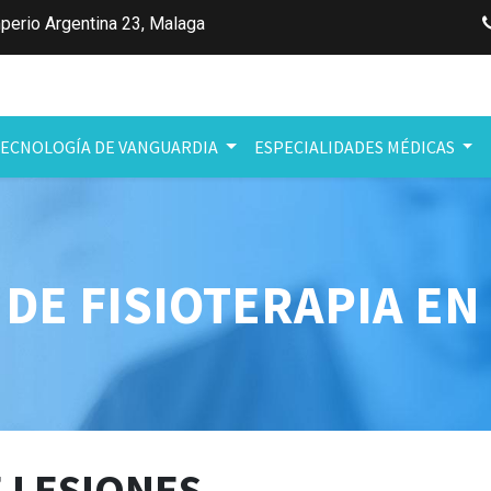
perio Argentina 23
,
Malaga
ECNOLOGÍA DE VANGUARDIA
ESPECIALIDADES MÉDICAS
 DE FISIOTERAPIA E
 LESIONES