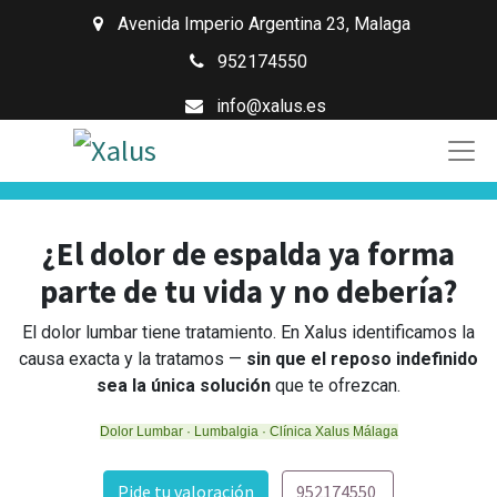
Avenida Imperio Argentina 23
,
Malaga
952174550
info@xalus.es
¿El dolor de espalda ya forma
parte de tu vida y no debería?
El dolor lumbar tiene tratamiento. En Xalus identificamos la
causa exacta y la tratamos —
sin que el reposo indefinido
sea la única solución
que te ofrezcan.
Dolor Lumbar · Lumbalgia · Clínica Xalus Málaga
Pide tu valoración
952174550