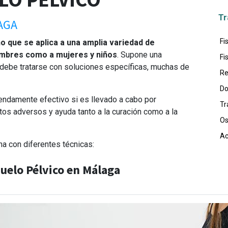
Tr
AGA
Fi
no que se aplica a una amplia variedad de
hombres como a mujeres y niños
. Supone una
Fi
 debe tratarse con soluciones específicas, muchas de
Re
Do
endamente efectivo si es llevado a cabo por
Tr
tos adversos y ayuda tanto a la curación como a la
Os
Ac
na con diferentes técnicas:
Suelo Pélvico en Málaga