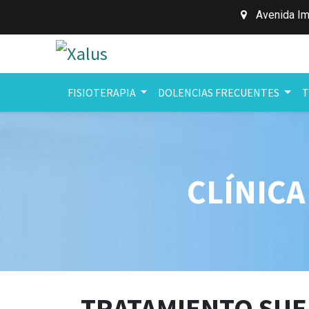
Avenida Im
FISIOTERAPIA
DOLENCIAS FRECUENTES
T
CLÍNICA
TRATAMIENTO SUE