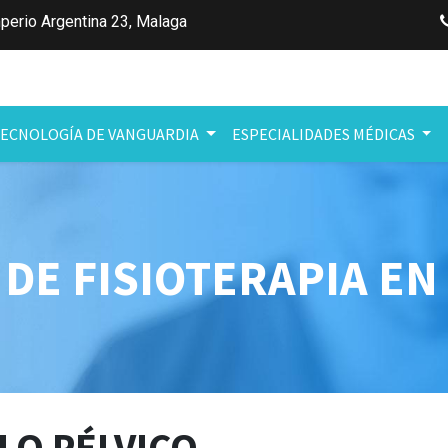
perio Argentina 23
,
Malaga
ECNOLOGÍA DE VANGUARDIA
ESPECIALIDADES MÉDICAS
 DE FISIOTERAPIA E
LO PÉLVICO