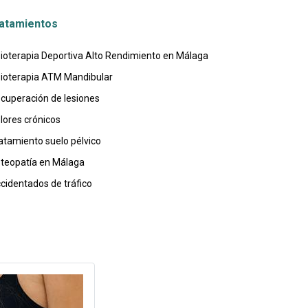
atamientos
sioterapia Deportiva Alto Rendimiento en Málaga
sioterapia ATM Mandibular
cuperación de lesiones
lores crónicos
atamiento suelo pélvico
teopatía en Málaga
cidentados de tráfico