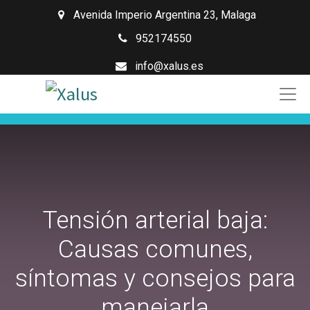
Avenida Imperio Argentina 23
,
Malaga
952174550
info@xalus.es
Tensión arterial baja:
Causas comunes,
síntomas y consejos para
manejarla