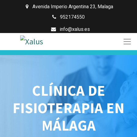
Avenida Imperio Argentina 23
,
Malaga
952174550
info@xalus.es
CLÍNICA DE
FISIOTERAPIA EN
MÁLAGA