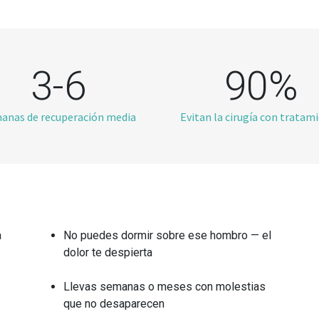
3-6
90%
anas de recuperación media
Evitan la cirugía con tratam
a
No puedes dormir sobre ese hombro — el
dolor te despierta
Llevas semanas o meses con molestias
que no desaparecen