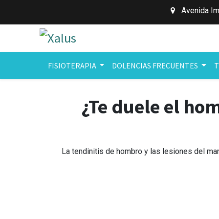
Avenida Im
FISIOTERAPIA
DOLENCIAS FRECUENTES
T
¿Te duele el hom
La tendinitis de hombro y las lesiones del ma