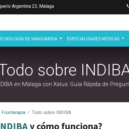
perio Argentina 23
,
Malaga
ECNOLOGÍA DE VANGUARDIA
ESPECIALIDADES MÉDICAS
Todo sobre INDIB
NDIBA en Málaga con Xalus: Guía Rápida de Pregun
Fisioterapia
Todo sobre INDIBA
INDIBA
y cómo funciona?