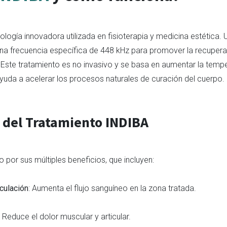
logía innovadora utilizada en fisioterapia y medicina estética. Ut
una frecuencia específica de 448 kHz para promover la recupera
 Este tratamiento es no invasivo y se basa en aumentar la tempe
 ayuda a acelerar los procesos naturales de curación del cuerpo.
 del Tratamiento INDIBA
por sus múltiples beneficios, que incluyen:
rculación
: Aumenta el flujo sanguíneo en la zona tratada.
: Reduce el dolor muscular y articular.