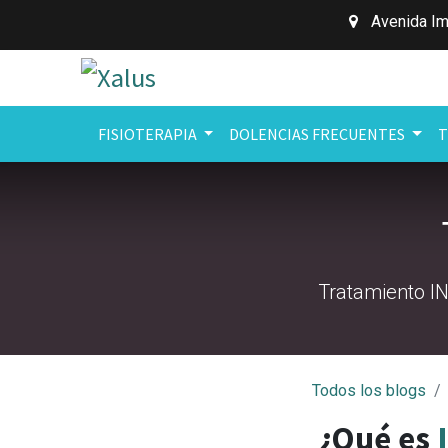
Avenida Im
FISIOTERAPIA
DOLENCIAS FRECUENTES
T
Tratamiento I
Todos los blogs
¿Qué es