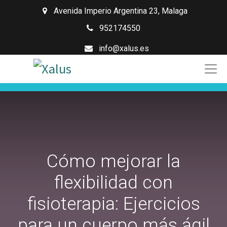
Avenida Imperio Argentina 23
,
Malaga
952174550
info@xalus.es
Cómo mejorar la
flexibilidad con
fisioterapia: Ejercicios
para un cuerpo más ágil