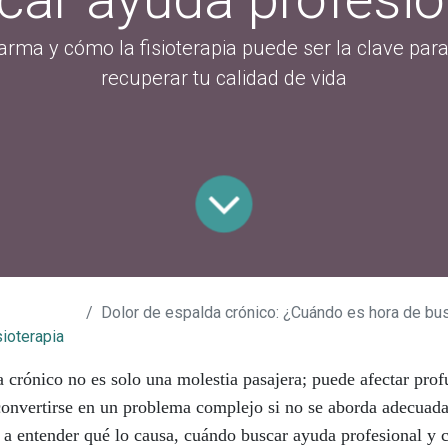
rma y cómo la fisioterapia puede ser la clave para a
recuperar tu calidad de vida
Dolor de espalda crónico: ¿Cuándo es hora de buscar
sioterapia
a crónico no es solo una molestia pasajera; puede afectar pro
convertirse en un problema complejo si no se aborda adecuad
á a entender qué lo causa, cuándo buscar ayuda profesional y