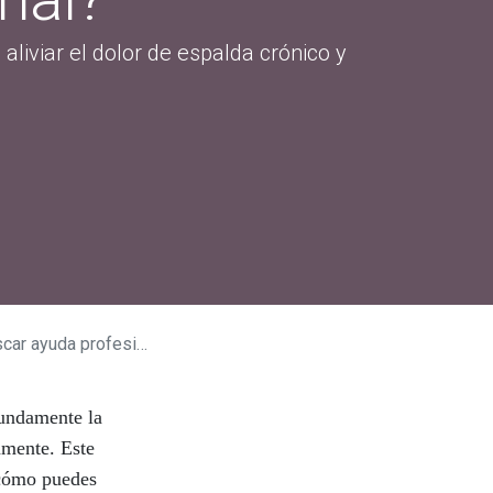
liviar el dolor de espalda crónico y
 ayuda profesional?
fundamente la
amente. Este
 cómo puedes