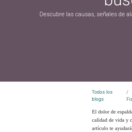
Descubre las causas, señales de ala
Todos los
blogs
Fi
El dolor de espald
calidad de vida y 
artículo te ayudar