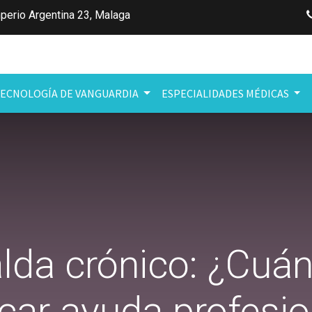
perio Argentina 23
,
Malaga
ECNOLOGÍA DE VANGUARDIA
ESPECIALIDADES MÉDICAS
lda crónico: ¿Cuá
car ayuda profesio