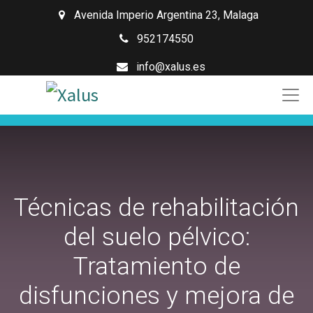
Avenida Imperio Argentina 23
,
Malaga
952174550
info@xalus.es
Técnicas de rehabilitación
del suelo pélvico:
Tratamiento de
disfunciones y mejora de