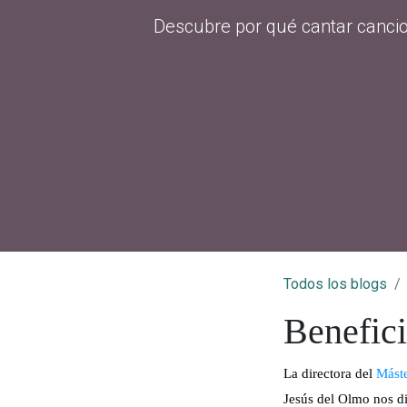
Descubre por qué cantar cancio
Todos los blogs
Benefici
La directora del
Máste
Jesús del Olmo
nos di