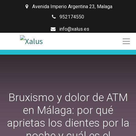
Avenida Imperio Argentina 23
,
Malaga
952174550
info@xalus.es
Bruxismo y dolor de ATM
en Málaga: por qué
aprietas los dientes por la
noche y cuál es el