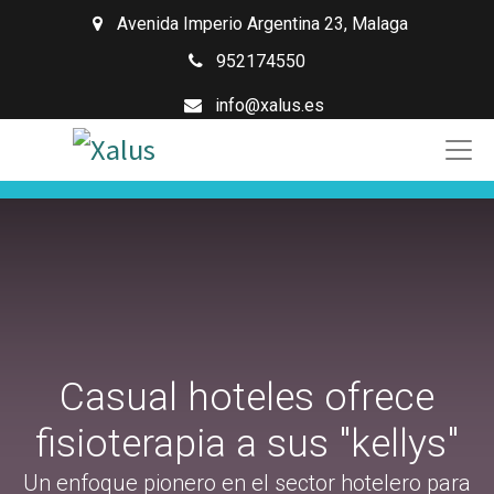
Avenida Imperio Argentina 23
,
Malaga
952174550
info@xalus.es
Casual hoteles ofrece
fisioterapia a sus "kellys"
Un enfoque pionero en el sector hotelero para