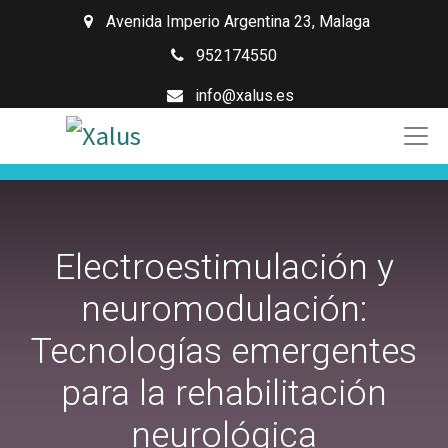
Avenida Imperio Argentina 23
,
Malaga
952174550
info@xalus.es
Electroestimulación y
neuromodulación:
Tecnologías emergentes
para la rehabilitación
neurológica