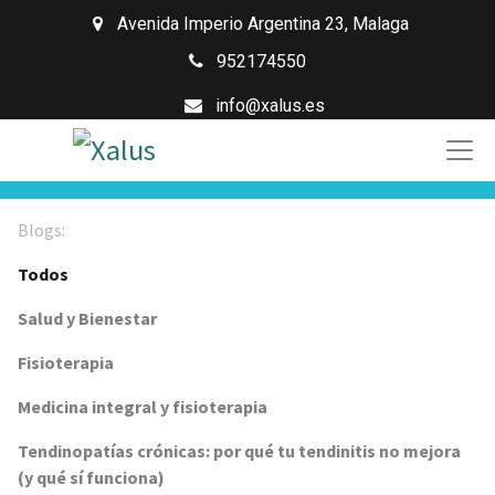
Avenida Imperio Argentina 23
,
Malaga
952174550
info@xalus.es
Blogs:
Todos
Salud y Bienestar
Fisioterapia
Medicina integral y fisioterapia
Tendinopatías crónicas: por qué tu tendinitis no mejora
(y qué sí funciona)